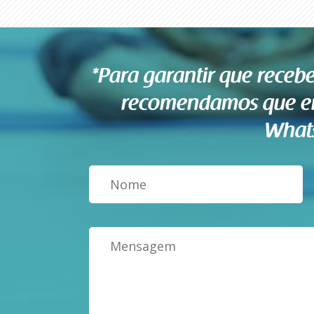
*Para garantir que rece
recomendamos que en
What