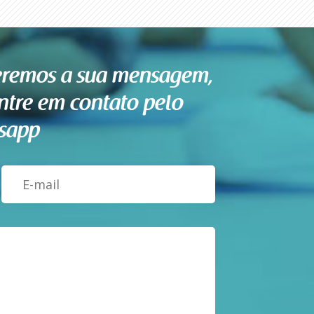
beremos a sua mensagem,
tre em contato pelo
sapp